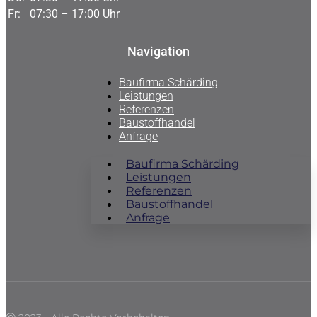
Fr:
07:30 – 17:00 Uhr
Navigation
Baufirma Schärding
Leistungen
Referenzen
Baustoffhandel
Anfrage
Baufirma Schärding
Leistungen
Referenzen
Baustoffhandel
Anfrage