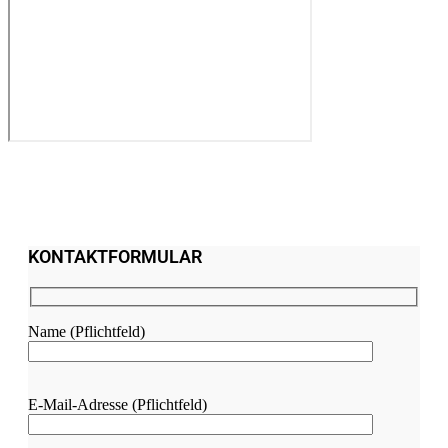
KONTAKTFORMULAR
Name (Pflichtfeld)
Bitte
E-Mail-Adresse (Pflichtfeld)
lasse
dieses
Feld